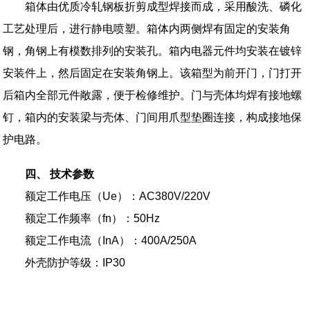
箱体由优质冷轧钢板折剪成型焊接而成，采用酸洗、磷化
工艺处理后，进行静电喷塑。箱体内两侧焊有固定的安装角
钢，角钢上有模数排列的安装孔。箱内电器元件均安装在镀锌
安装件上，然后固定在安装角钢上。该箱型为前开门，门打开
后箱内全部元件敞露，便于检修维护。门与壳体均焊有接地螺
钉，箱内的安装梁与壳体、门间用爪型垫圈连接，构成接地保
护电路。
四、 技术参数
额定工作电压（Ue）：AC380V/220V
额定工作频率（fn）：50Hz
额定工作电流（InA）：400A/250A
外壳防护等级：IP30