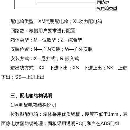
配电箱类型：XM照明配电箱；XL动力配电箱
回路数：根据用户要求进行配置
箱体类型：M—位数型；Z—综合型
安装位置：N—户内安装；W—户外安装
安装方式：X—悬挂式；R-嵌入式
进出线方式：XX—下进下出；XS—下进上出；SX—上进
下出；SS—上进上出
三、配电箱结构说明
1.照明配电箱结构说明
位数型配电箱：箱体采用优质钢板，厚度不低于1mm，表
面静电喷塑防锈处理；面板采用透明PC门和白色ABS门组