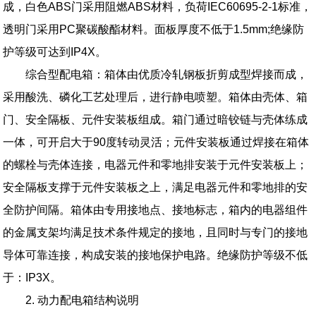
成，白色ABS门采用阻燃ABS材料，负荷IEC60695-2-1标准，
透明门采用PC聚碳酸酯材料。面板厚度不低于1.5mm;绝缘防
护等级可达到IP4X。
综合型配电箱：箱体由优质冷轧钢板折剪成型焊接而成，
采用酸洗、磷化工艺处理后，进行静电喷塑。箱体由壳体、箱
门、安全隔板、元件安装板组成。箱门通过暗铰链与壳体练成
一体，可开启大于90度转动灵活；元件安装板通过焊接在箱体
的螺栓与壳体连接，电器元件和零地排安装于元件安装板上；
安全隔板支撑于元件安装板之上，满足电器元件和零地排的安
全防护间隔。箱体由专用接地点、接地标志，箱内的电器组件
的金属支架均满足技术条件规定的接地，且同时与专门的接地
导体可靠连接，构成安装的接地保护电路。绝缘防护等级不低
于：IP3X。
2. 动力配电箱结构说明