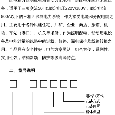
配电箱分照明配电箱和动力配电箱，是配电系统的末级设
备，适用于三项交流
50Hz,
额定电压
220V/380V
，额定电流
800A
以下的三相四线制电力系统，作为接受电能和分配电能之
用。主要用于各种民建住宅、厂矿、企业、商店、旅馆、机
场、车站（港口）、机关等场所，作为照明配电、移动用电设
备及电能计量的线路中的过载、短路、漏电保护及线路转换之
用。产品具有安全性好，电气方案灵活，组合方便，系列性、
实用性强，结构新颖，防护等级高等特点。
二、 型号说明